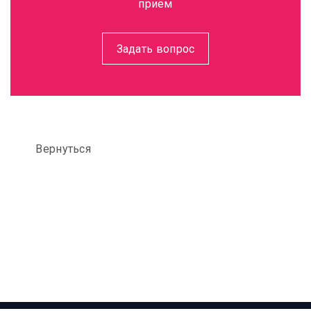
приём
Задать вопрос
Вернуться