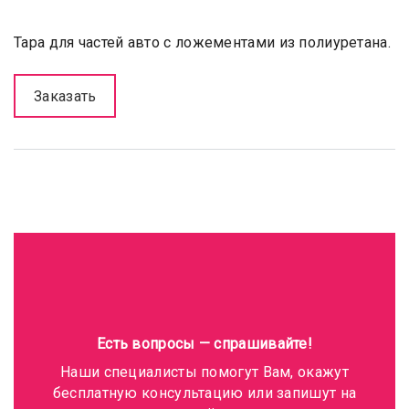
Тара для частей авто с ложементами из полиуретана.
Заказать
Есть вопросы — спрашивайте!
Наши специалисты помогут Вам, окажут
бесплатную консультацию или запишут на